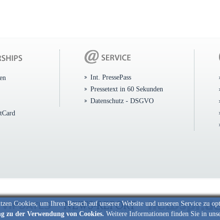
Int. PressePass
ten
Pressetext in 60 Sekunden
Datenschutz - DSGVO
itCard
tzen Cookies, um Ihren Besuch auf unserer Website und unseren Service zu op
ng zu der Verwendung von Cookies.
Weitere Informationen finden Sie in uns