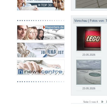
Vorschau | Fotos von:
23.05.2026
23.05.2026
Seite 1 von 4