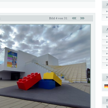
t
Bild 4 von 31: