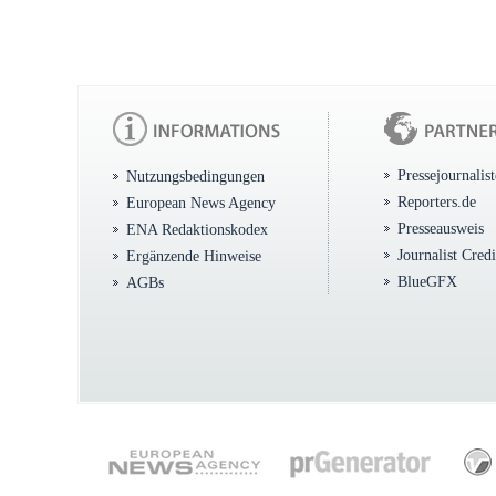
Pressejournalis
Nutzungsbedingungen
Reporters.de
European News Agency
Presseausweis
ENA Redaktionskodex
Journalist Cred
Ergänzende Hinweise
BlueGFX
AGBs