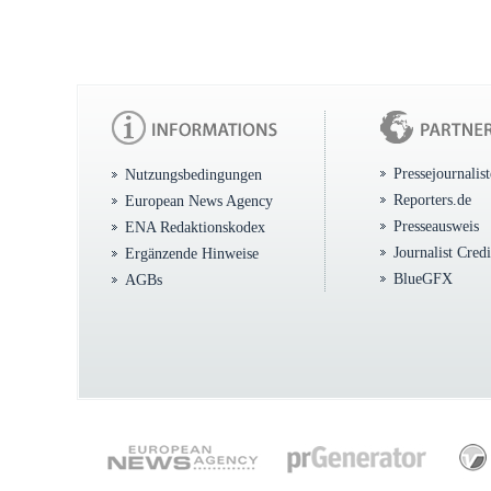
Pressejournalis
Nutzungsbedingungen
Reporters.de
European News Agency
Presseausweis
ENA Redaktionskodex
Journalist Cred
Ergänzende Hinweise
BlueGFX
AGBs