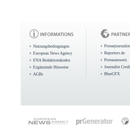
Pressejournalis
Nutzungsbedingungen
Reporters.de
European News Agency
Presseausweis
ENA Redaktionskodex
Journalist Cred
Ergänzende Hinweise
BlueGFX
AGBs