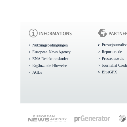
Pressejournalis
Nutzungsbedingungen
Reporters.de
European News Agency
Presseausweis
ENA Redaktionskodex
Journalist Cred
Ergänzende Hinweise
BlueGFX
AGBs