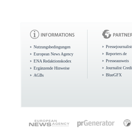
Pressejournalis
Nutzungsbedingungen
Reporters.de
European News Agency
Presseausweis
ENA Redaktionskodex
Journalist Cred
Ergänzende Hinweise
BlueGFX
AGBs