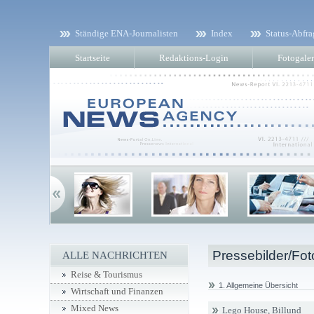
Ständige ENA-Journalisten
Index
Status-Abfra
Startseite
Redaktions-Login
Fotogaler
Pressebilder/Fot
ALLE NACHRICHTEN
Reise & Tourismus
1. Allgemeine Übersicht
Wirtschaft und Finanzen
Mixed News
Lego House, Billund