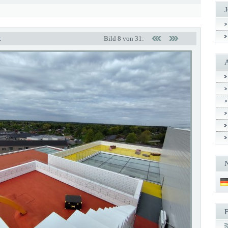
t
Bild 8 von 31: