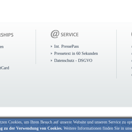
Int. PressePass
ten
Pressetext in 60 Sekunden
Datenschutz - DSGVO
itCard
tzen Cookies, um Ihren Besuch auf unserer Website und unseren Service zu op
ng zu der Verwendung von Cookies.
Weitere Informationen finden Sie in uns