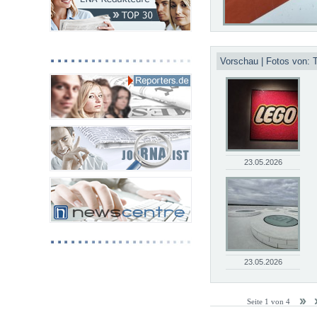
Vorschau | Fotos von:
23.05.2026
23.05.2026
Seite 1 von 4