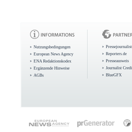
Pressejournalis
Nutzungsbedingungen
Reporters.de
European News Agency
Presseausweis
ENA Redaktionskodex
Journalist Cred
Ergänzende Hinweise
BlueGFX
AGBs