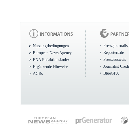
Pressejournalis
Nutzungsbedingungen
Reporters.de
European News Agency
Presseausweis
ENA Redaktionskodex
Journalist Cred
Ergänzende Hinweise
BlueGFX
AGBs