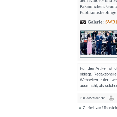
dem Kinder- und F
Kikaninchen, Günte
Publikumslieblinge 
Galerie:
SWR1 
Für den Artikel ist 
obliegt. Redaktione
Webseiten zitiert 
ausmacht, als solches
PDF downloaden:
Zurück zur Übersich