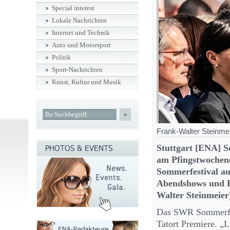
Special interest
Lokale Nachrichten
Internet und Technik
Auto und Motorsport
Politik
Sport-Nachrichten
Kunst, Kultur und Musik
»
Frank-Walter Steinme
Stuttgart [ENA] S
am Pfingstwochen
Sommerfestival au
Abendshows und B
Walter Steinmeier
Das SWR Sommerfesti
Tatort Premiere. „