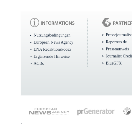
Pressejournalis
Nutzungsbedingungen
Reporters.de
European News Agency
Presseausweis
ENA Redaktionskodex
Journalist Cred
Ergänzende Hinweise
BlueGFX
AGBs
.