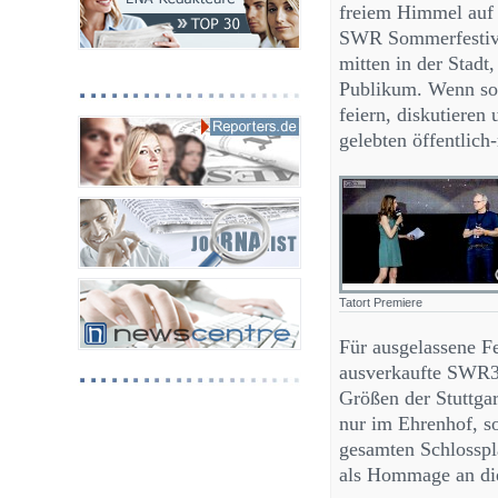
freiem Himmel auf 
SWR Sommerfestiva
mitten in der Stadt
Publikum. Wenn so 
feiern, diskutieren
gelebten öffentlich
Tatort Premiere
Für ausgelassene F
ausverkaufte SWR3
Größen der Stuttga
nur im Ehrenhof, s
gesamten Schlosspl
als Hommage an die