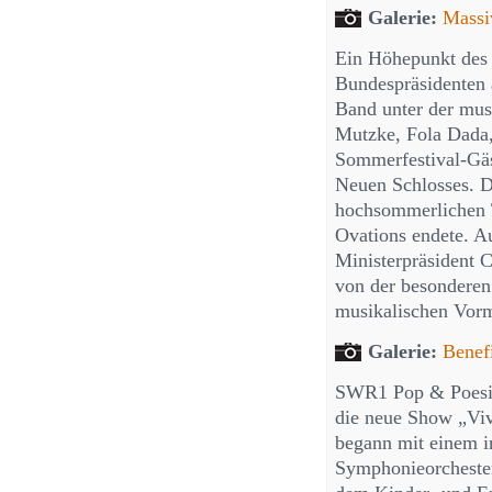
Galerie:
Massi
Ein Höhepunkt des 
Bundespräsidenten
Band unter der mu
Mutzke, Fola Dada,
Sommerfestival-Gäs
Neuen Schlosses. D
hochsommerlichen T
Ovations endete. A
Ministerpräsident 
von der besondere
musikalischen Vorm
Galerie:
Benef
SWR1 Pop & Poesie 
die neue Show „Vi
begann mit einem i
Symphonieorchester