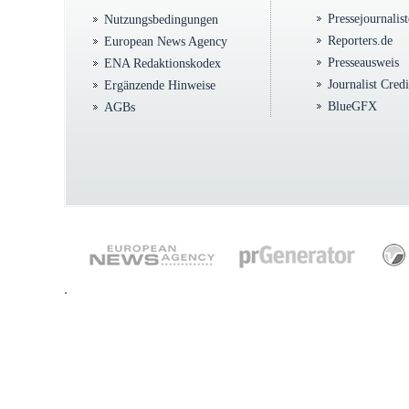
Pressejournalis
Nutzungsbedingungen
Reporters.de
European News Agency
Presseausweis
ENA Redaktionskodex
Journalist Cred
Ergänzende Hinweise
BlueGFX
AGBs
.