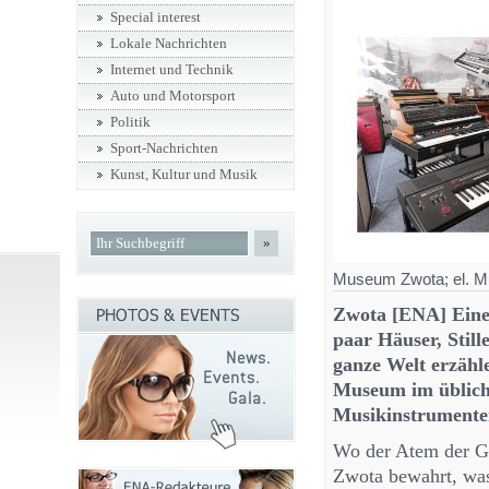
Special interest
Lokale Nachrichten
Internet und Technik
Auto und Motorsport
Politik
Sport-Nachrichten
Kunst, Kultur und Musik
»
Museum Zwota; el. Mus
Zwota [ENA] Eine 
paar Häuser, Stil
ganze Welt erzäh
Museum im übliche
Musikinstrumente
Wo der Atem der G
Zwota bewahrt, was