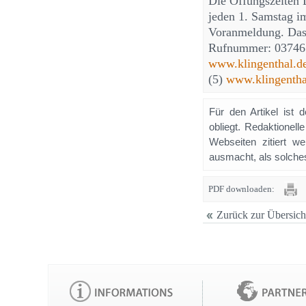
Die Öffungszeiten 
jeden 1. Samstag i
Voranmeldung. Das 
Rufnummer: 037467
www.klingenthal.d
(5)
www.klingentha
Für den Artikel ist 
obliegt. Redaktione
Webseiten zitiert 
ausmacht, als solches
PDF downloaden:
Zurück zur Übersich