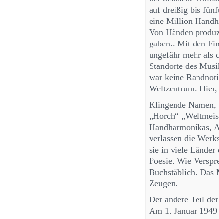
auf dreißig bis fü
eine Million Handh
Von Händen produzi
gaben.. Mit den Fi
ungefähr mehr als 
Standorte des Mus
war keine Randnoti
Weltzentrum. Hier,
Klingende Namen, v
„Horch“ „Weltmeist
Handharmonikas, A
verlassen die Werks
sie in viele Lände
Poesie. Wie Verspr
Buchstäblich. Das 
Zeugen.
Der andere Teil der
Am 1. Januar 1949