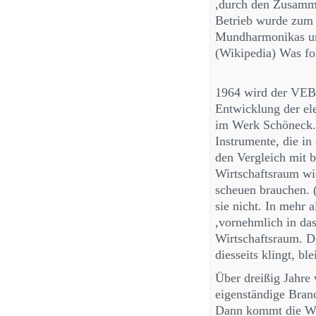
,durch den Zusamm
Betrieb wurde zum 
Mundharmonikas un
(Wikipedia) Was fol
1964 wird der VEB 
Entwicklung der el
im Werk Schöneck. 
Instrumente, die in
den Vergleich mit 
Wirtschaftsraum wi
scheuen brauchen.
sie nicht. In mehr 
,vornehmlich in da
Wirtschaftsraum. D
diesseits klingt, ble
Über dreißig Jahre 
eigenständige Bran
Dann kommt die Wen