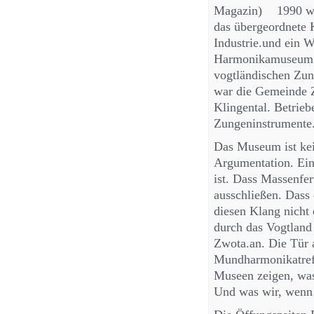
Magazin) 1990 wu
das übergeordnete 
Industrie.und ein 
Harmonikamuseum a
vogtländischen Zun
war die Gemeinde Zw
Klingental. Betrie
Zungeninstrumente
Das Museum ist kei
Argumentation. Ein
ist. Dass Massenfe
ausschließen. Dass 
diesen Klang nicht
durch das Vogtland f
Zwota.an. Die Tür 
Mundharmonikatreff
Museen zeigen, was 
Und was wir, wenn 