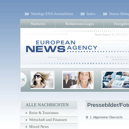
Ständige ENA-Journalisten
Index
Status-Abfra
Startseite
Redaktions-Login
Fotogaler
Pressebilder/Fot
ALLE NACHRICHTEN
Reise & Tourismus
1. Allgemeine Übersicht
Wirtschaft und Finanzen
Mixed News