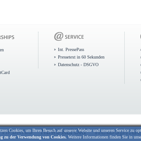
Int. PressePass
ten
Pressetext in 60 Sekunden
Datenschutz - DSGVO
itCard
tzen Cookies, um Ihren Besuch auf unserer Website und unseren Service zu op
ng zu der Verwendung von Cookies.
Weitere Informationen finden Sie in uns