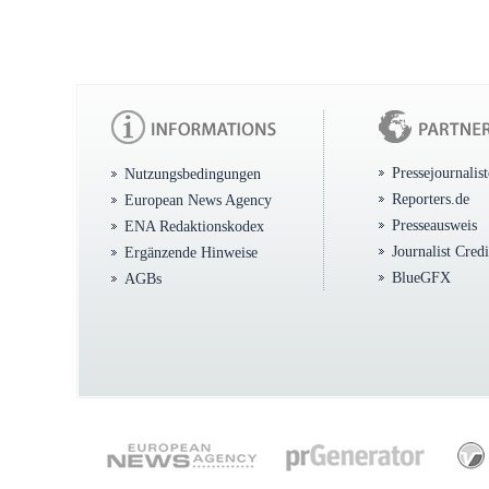
Pressejournalis
Nutzungsbedingungen
Reporters.de
European News Agency
Presseausweis
ENA Redaktionskodex
Journalist Cred
Ergänzende Hinweise
BlueGFX
AGBs