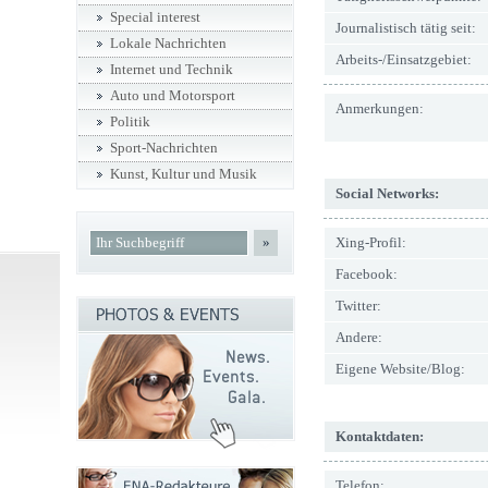
Special interest
Journalistisch tätig seit:
Lokale Nachrichten
Arbeits-/Einsatzgebiet:
Internet und Technik
Auto und Motorsport
Anmerkungen:
Politik
Sport-Nachrichten
Kunst, Kultur und Musik
Social Networks:
»
Xing-Profil:
Facebook:
Twitter:
Andere:
Eigene Website/Blog:
Kontaktdaten:
Telefon: