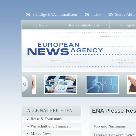
Ständige ENA-Journalisten
Index
Status-Abfra
Startseite
Redaktions-Login
Fotogaler
ENA Presse-Res
ALLE NACHRICHTEN
Reise & Tourismus
Vor- und Nachname:
Wirtschaft und Finanzen
Mixed News
Tätigkeitsschwerpunkte: