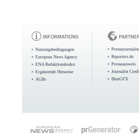
Pressejournalis
Nutzungsbedingungen
Reporters.de
European News Agency
Presseausweis
ENA Redaktionskodex
Journalist Cred
Ergänzende Hinweise
BlueGFX
AGBs