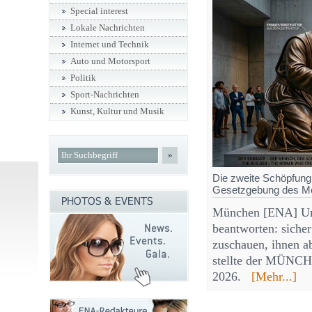
Special interest
Lokale Nachrichten
Internet und Technik
Auto und Motorsport
Politik
Sport-Nachrichten
Kunst, Kultur und Musik
»
Die zweite Schöpfung:
Gesetzgebung des Mo
München [ENA] Um d
beantworten: sicher
zuschauen, ihnen a
stellte der MÜNCH
2026.
[Mehr...]