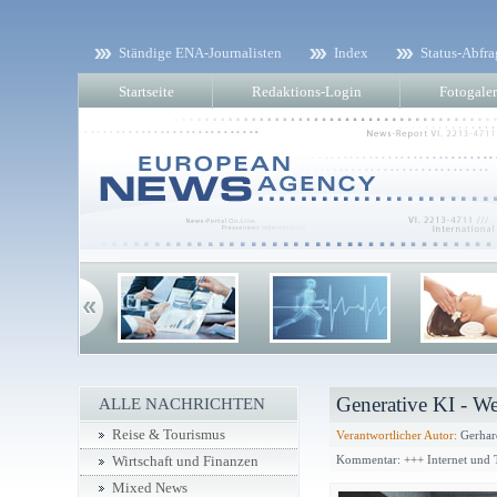
Ständige ENA-Journalisten
Index
Status-Abfra
Startseite
Redaktions-Login
Fotogaler
Generative KI - We
ALLE NACHRICHTEN
Reise & Tourismus
Verantwortlicher Autor:
Gerhard
Kommentar: +++ Internet und 
Wirtschaft und Finanzen
Mixed News