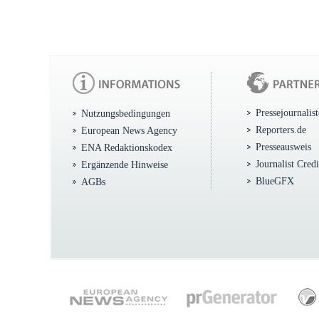
Pressejournalis
Nutzungsbedingungen
Reporters.de
European News Agency
Presseausweis
ENA Redaktionskodex
Journalist Cred
Ergänzende Hinweise
BlueGFX
AGBs