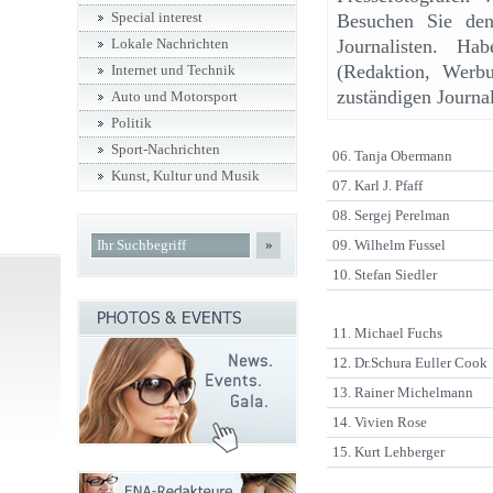
Special interest
Besuchen Sie den 
Journalisten. Ha
Lokale Nachrichten
(Redaktion, Werbu
Internet und Technik
zuständigen Journal
Auto und Motorsport
Politik
Sport-Nachrichten
06. Tanja Obermann
Kunst, Kultur und Musik
07. Karl J. Pfaff
08. Sergej Perelman
»
09. Wilhelm Fussel
10. Stefan Siedler
11. Michael Fuchs
12. Dr.Schura Euller Cook
13. Rainer Michelmann
14. Vivien Rose
15. Kurt Lehberger