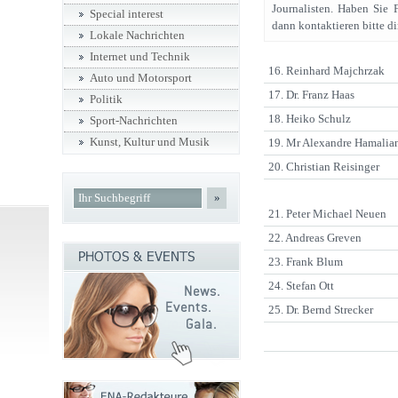
Journalisten. Haben Sie 
Special interest
dann kontaktieren bitte di
Lokale Nachrichten
Internet und Technik
16. Reinhard Majchrzak
Auto und Motorsport
17. Dr. Franz Haas
Politik
18. Heiko Schulz
Sport-Nachrichten
Kunst, Kultur und Musik
19. Mr Alexandre Hamalia
20. Christian Reisinger
»
21. Peter Michael Neuen
22. Andreas Greven
23. Frank Blum
24. Stefan Ott
25. Dr. Bernd Strecker