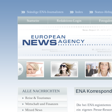
Ständige ENA-Journalisten
Index
Status-Abfra
Startseite
Redaktions-Login
Fotogaler
ENA Korresponde
ALLE NACHRICHTEN
Reise & Tourismus
Wirtschaft und Finanzen
Die bei ENA registrierten
ein eigenes Presse-Ressor
Mixed News