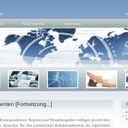
ge
Sa
ie
ENA-Statistik
Impressum
nten [Fortsetzung...]
 Korrespondenten, Reporter und Pressefotografen verfügen jeweils über
t. Besuchen Sie den persönlichen Redaktionsbereich der registrierten