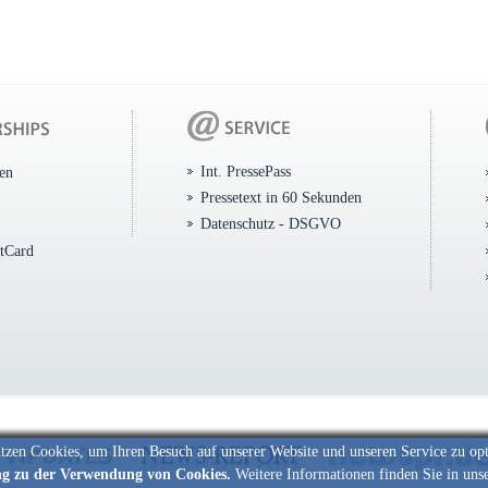
Int. PressePass
ten
Pressetext in 60 Sekunden
Datenschutz - DSGVO
itCard
tzen Cookies, um Ihren Besuch auf unserer Website und unseren Service zu op
ng zu der Verwendung von Cookies.
Weitere Informationen finden Sie in uns