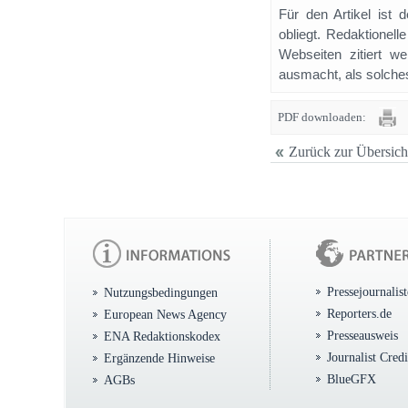
Für den Artikel ist 
obliegt. Redaktione
Webseiten zitiert 
ausmacht, als solches
PDF downloaden:
Zurück zur Übersich
Pressejournalis
Nutzungsbedingungen
Reporters.de
European News Agency
Presseausweis
ENA Redaktionskodex
Journalist Cred
Ergänzende Hinweise
BlueGFX
AGBs