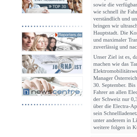
sowie die verfügbar
wie schnell ihr Fah
verständlich und u
bringen wir ultrasc
Hauptstadt. Die Ko
und maximaler Trans
zuverlässig und nach
Unser Ziel ist es, 
machen wie das Tan
Elektromobilitätswe
Manager Österreich
30. September. Bis
Fahrer an allen Ele
der Schweiz nur 0,
über die Electra-Ap
sein Schnellladenet
unter anderem in Li
weitere folgen in K