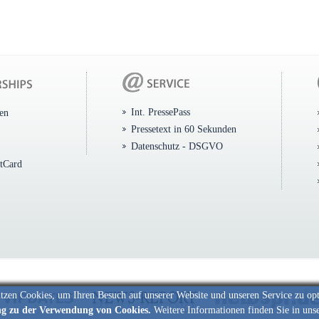
Int. PressePass
ten
Pressetext in 60 Sekunden
Datenschutz - DSGVO
itCard
tzen Cookies, um Ihren Besuch auf unserer Website und unseren Service zu op
ng zu der Verwendung von Cookies.
Weitere Informationen finden Sie in uns