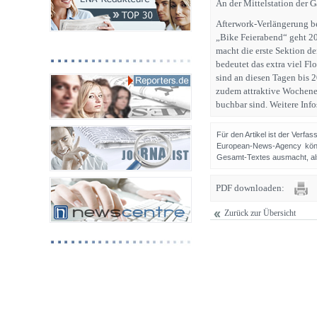
An der Mittelstation der 
Afterwork-Verlängerung b
„Bike Feierabend“ geht 20
macht die erste Sektion d
bedeutet das extra viel F
sind an diesen Tagen bis 2
zudem attraktive Wochenend
buchbar sind. Weitere Inf
Für den Artikel ist der Verfa
European-News-Agency könn
Gesamt-Textes ausmacht, als 
PDF downloaden:
Zurück zur Übersicht