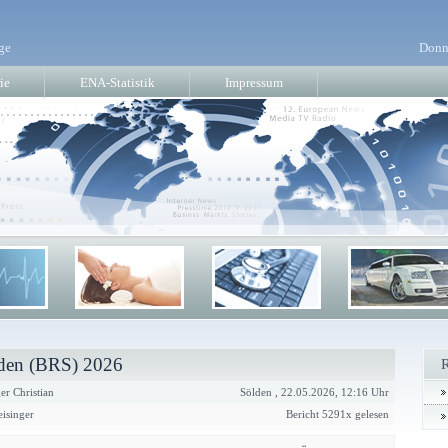
ge
Donn
ie
ENA-Statistik
Impressum
lden (BRS) 2026
er Christian
Sölden , 22.05.2026, 12:16 Uhr
eisinger
Bericht 5291x gelesen